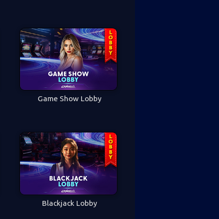
Game Show Lobby
Blackjack Lobby