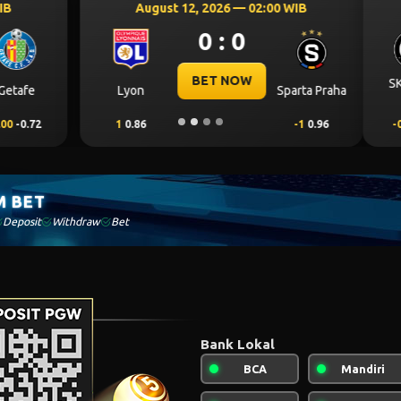
August 12, 2026 — 01:15 WIB
0 : 0
BET NOW
Slovan
bahce
Mjallby
Bodo
Bratislava
.87
0.5
0.83
-0.5
0.99
0.7
M BET
Deposit
Withdraw
Bet
Bank Lokal
BCA
Mandiri