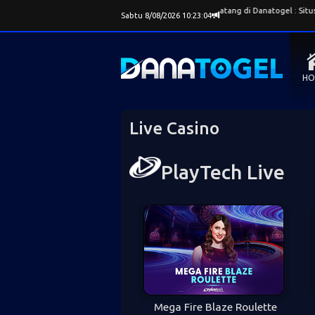
Selamat Datang di Danatogel : Situs Slot O
Sabtu 8/08/2026 10:23:05
HO
Live Casino
PlayTech Live
Mega Fire Blaze Roulette