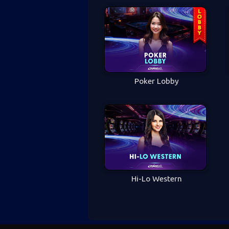
Poker Lobby
Hi-Lo Western