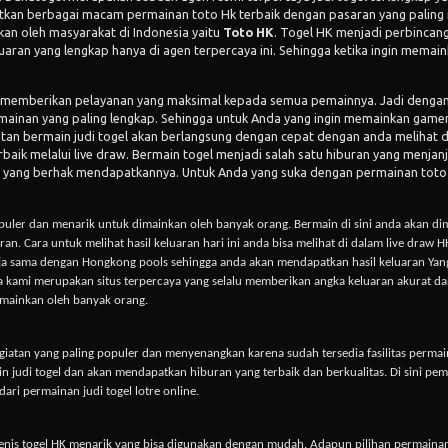
patkan berbagai macam permainan toto Hk terbaik dengan pasaran yang palin
kan oleh masyarakat di Indonesia yaitu
Toto HK
. Togel HK menjadi perbincan
uaran yang lengkap hanya di agen terpercaya ini. Sehingga ketika ingin mem
lu memberikan pelayanan yang maksimal kepada semua pemainnya. Jadi denga
ermainan yang paling lengkap. Sehingga untuk Anda yang ingin memainkan game
atan bermain judi togel akan berlangsung dengan cepat dengan anda melihat 
rbaik melalui live draw. Bermain togel menjadi salah satu hiburan yang menja
 yang berhak mendapatkannya. Untuk Anda yang suka dengan permainan toto 
 populer dan menarik untuk dimainkan oleh banyak orang. Bermain di sini anda aka
an. Cara untuk melihat hasil keluaran hari ini anda bisa melihat di dalam live draw HK
rja sama dengan Hongkong pools sehingga anda akan mendapatkan hasil keluaran Yang
a kami merupakan situs terpercaya yang selalu memberikan angka keluaran akurat da
mainkan oleh banyak orang.
 kegiatan yang paling populer dan menyenangkan karena sudah tersedia fasilitas per
 judi togel dan akan mendapatkan hiburan yang terbaik dan berkualitas. Di sini p
ri permainan judi togel lotre online.
-jenis togel HK menarik yang bisa digunakan dengan mudah. Adapun pilihan permainanny