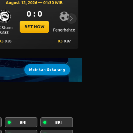
August 11, 2026 — 22:59 WIB
0 : 0
Next
BET NOW
Union Saint-
 Glimt
Gilloise
5
0.82
-0.75
1.00
Mainkan Sekarang
BNI
BRI