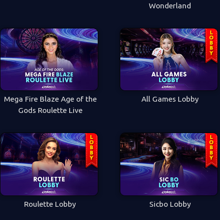
Wonderland
Mega Fire Blaze Age of the
All Games Lobby
Gods Roulette Live
Roulette Lobby
Sicbo Lobby