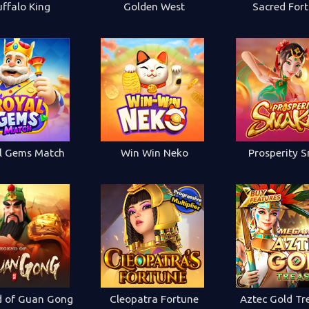
ffalo King
Golden West
Sacred For
l Gems Match
Win Win Neko
Prosperity 
d of Guan Gong
Cleopatra Fortune
Aztec Gold Tr