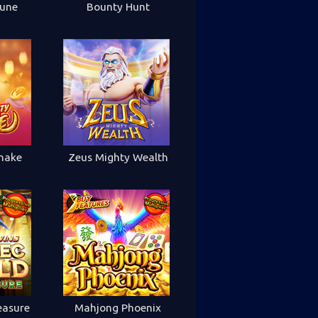
tune
Bounty Hunt
Snake
Zeus Mighty Wealth
easure
Mahjong Phoenix