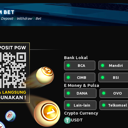
M BET
Deposit
Withdraw
Bet
Golden Fa
Golden War
Highway 
Bank Lokal
BCA
Mandiri
CIMB
BSI
E Money & Pulsa
DANA
OVO
ot Smash
Joker King
Lightning 
Lain-lain
Telkomsel
Crypto Currency
USDT