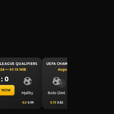
/8/2026
7/8/2026
7/8/2026
nkey
Diamond 7
OTBALL F24 ELITE CLUB FRIENDLY
August 8, 2026 — 12:30 WIB
1 : 0
Next
BET NOW
e-Newcastle
Leipzig
United
oad
Forest Secret
0
0.73
0.00
-0.97