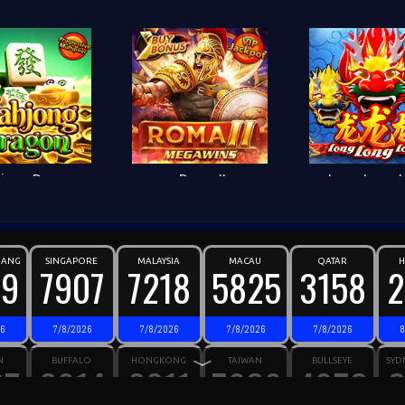
jong Dragon
Roma II
Long Long 
SIANG
SINGAPORE
MALAYSIA
MACAU
QATAR
H
19
7907
7218
5825
3158
2
26
7/8/2026
7/8/2026
7/8/2026
7/8/2026
8
N
BUFFALO
HONGKONG
TAIWAN
BULLSEYE
SYD
25
6914
6011
5838
4853
3
ssic Fruits 7
7 Dragons
5 Fortune S