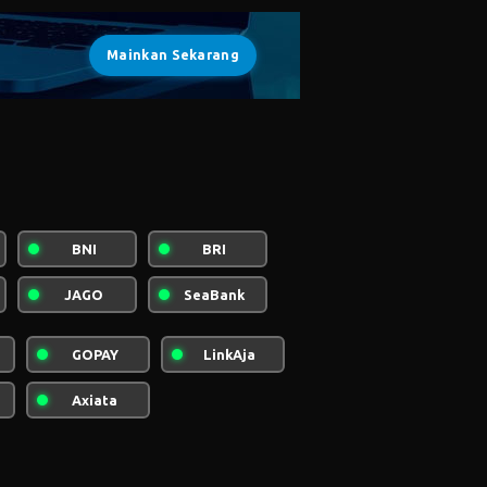
Mainkan Sekarang
Bee
Holy Goat
BNI
BRI
JAGO
SeaBank
GOPAY
LinkAja
Woman
Lucky Gems
Axiata