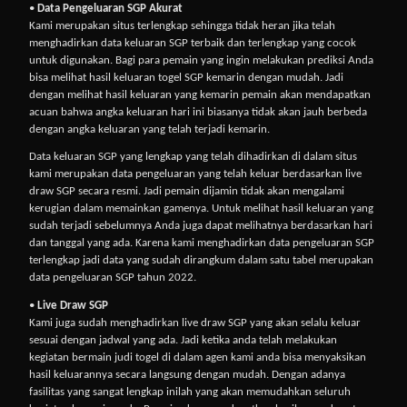
•
Data Pengeluaran SGP Akurat
Kami merupakan situs terlengkap sehingga tidak heran jika telah
menghadirkan data keluaran SGP terbaik dan terlengkap yang cocok
untuk digunakan. Bagi para pemain yang ingin melakukan prediksi Anda
bisa melihat hasil keluaran togel SGP kemarin dengan mudah. Jadi
dengan melihat hasil keluaran yang kemarin pemain akan mendapatkan
acuan bahwa angka keluaran hari ini biasanya tidak akan jauh berbeda
dengan angka keluaran yang telah terjadi kemarin.
Data keluaran SGP yang lengkap yang telah dihadirkan di dalam situs
kami merupakan data pengeluaran yang telah keluar berdasarkan live
draw SGP secara resmi. Jadi pemain dijamin tidak akan mengalami
kerugian dalam memainkan gamenya. Untuk melihat hasil keluaran yang
sudah terjadi sebelumnya Anda juga dapat melihatnya berdasarkan hari
dan tanggal yang ada. Karena kami menghadirkan data pengeluaran SGP
terlengkap jadi data yang sudah dirangkum dalam satu tabel merupakan
data pengeluaran SGP tahun 2022.
•
Live Draw SGP
Kami juga sudah menghadirkan live draw SGP yang akan selalu keluar
sesuai dengan jadwal yang ada. Jadi ketika anda telah melakukan
kegiatan bermain judi togel di dalam agen kami anda bisa menyaksikan
hasil keluarannya secara langsung dengan mudah. Dengan adanya
fasilitas yang sangat lengkap inilah yang akan memudahkan seluruh