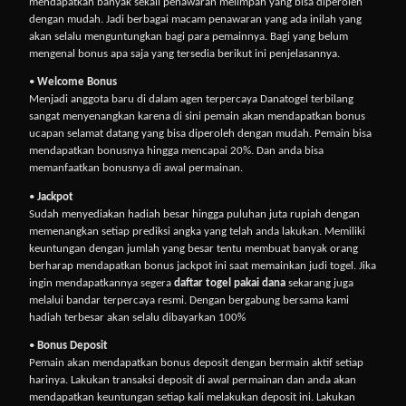
mendapatkan banyak sekali penawaran melimpah yang bisa diperoleh
dengan mudah. Jadi berbagai macam penawaran yang ada inilah yang
akan selalu menguntungkan bagi para pemainnya. Bagi yang belum
mengenal bonus apa saja yang tersedia berikut ini penjelasannya.
•
Welcome Bonus
Menjadi anggota baru di dalam agen terpercaya Danatogel terbilang
sangat menyenangkan karena di sini pemain akan mendapatkan bonus
ucapan selamat datang yang bisa diperoleh dengan mudah. Pemain bisa
mendapatkan bonusnya hingga mencapai 20%. Dan anda bisa
memanfaatkan bonusnya di awal permainan.
•
Jackpot
Sudah menyediakan hadiah besar hingga puluhan juta rupiah dengan
memenangkan setiap prediksi angka yang telah anda lakukan. Memiliki
keuntungan dengan jumlah yang besar tentu membuat banyak orang
berharap mendapatkan bonus jackpot ini saat memainkan judi togel. Jika
ingin mendapatkannya segera
daftar togel pakai dana
sekarang juga
melalui bandar terpercaya resmi. Dengan bergabung bersama kami
hadiah terbesar akan selalu dibayarkan 100%
•
Bonus Deposit
Pemain akan mendapatkan bonus deposit dengan bermain aktif setiap
harinya. Lakukan transaksi deposit di awal permainan dan anda akan
mendapatkan keuntungan setiap kali melakukan deposit ini. Lakukan