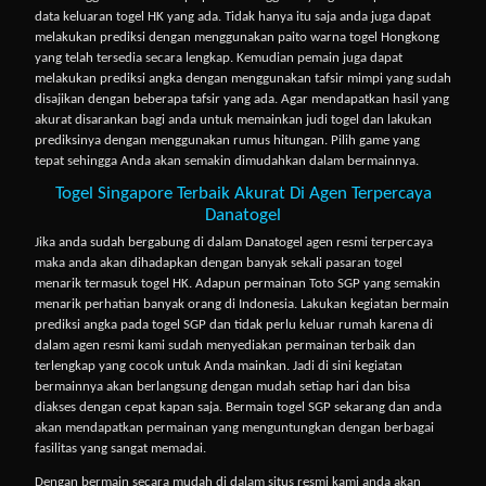
data keluaran togel HK yang ada. Tidak hanya itu saja anda juga dapat
melakukan prediksi dengan menggunakan paito warna togel Hongkong
yang telah tersedia secara lengkap. Kemudian pemain juga dapat
melakukan prediksi angka dengan menggunakan tafsir mimpi yang sudah
disajikan dengan beberapa tafsir yang ada. Agar mendapatkan hasil yang
akurat disarankan bagi anda untuk memainkan judi togel dan lakukan
prediksinya dengan menggunakan rumus hitungan. Pilih game yang
tepat sehingga Anda akan semakin dimudahkan dalam bermainnya.
Togel Singapore Terbaik Akurat Di Agen Terpercaya
Danatogel
Jika anda sudah bergabung di dalam Danatogel agen resmi terpercaya
maka anda akan dihadapkan dengan banyak sekali pasaran togel
menarik termasuk togel HK. Adapun permainan Toto SGP yang semakin
menarik perhatian banyak orang di Indonesia. Lakukan kegiatan bermain
prediksi angka pada togel SGP dan tidak perlu keluar rumah karena di
dalam agen resmi kami sudah menyediakan permainan terbaik dan
terlengkap yang cocok untuk Anda mainkan. Jadi di sini kegiatan
bermainnya akan berlangsung dengan mudah setiap hari dan bisa
diakses dengan cepat kapan saja. Bermain togel SGP sekarang dan anda
akan mendapatkan permainan yang menguntungkan dengan berbagai
fasilitas yang sangat memadai.
Dengan bermain secara mudah di dalam situs resmi kami anda akan